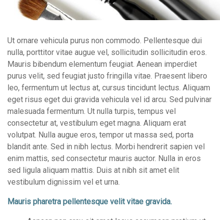
Ut ornare vehicula purus non commodo. Pellentesque dui
nulla, porttitor vitae augue vel, sollicitudin sollicitudin eros.
Mauris bibendum elementum feugiat. Aenean imperdiet
purus velit, sed feugiat justo fringilla vitae. Praesent libero
leo, fermentum ut lectus at, cursus tincidunt lectus. Aliquam
eget risus eget dui gravida vehicula vel id arcu. Sed pulvinar
malesuada fermentum. Ut nulla turpis, tempus vel
consectetur at, vestibulum eget magna. Aliquam erat
volutpat. Nulla augue eros, tempor ut massa sed, porta
blandit ante. Sed in nibh lectus. Morbi hendrerit sapien vel
enim mattis, sed consectetur mauris auctor. Nulla in eros
sed ligula aliquam mattis. Duis at nibh sit amet elit
vestibulum dignissim vel et urna.
Mauris pharetra pellentesque velit vitae gravida.