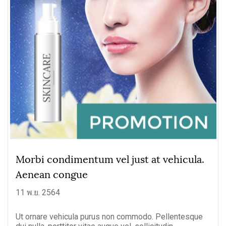
Morbi condimentum vel just at vehicula.
Aenean congue
11 พ.ย. 2564
Ut ornare vehicula purus non commodo. Pellentesque