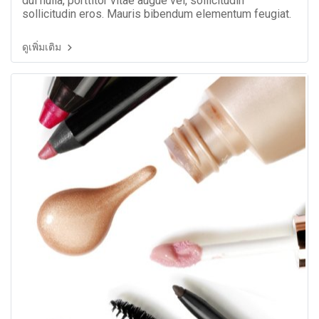
dui nulla, porttitor vitae augue vel, sollicitudin
sollicitudin eros. Mauris bibendum elementum feugiat.
ดูเพิ่มเติม