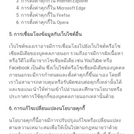
การตั้งค่าคุกกี้ใน
Internet Explorer
การตั้งค่าคุกกี้ใน
Microsoft Edge
การตั้งค่าคุกกี้ใน
Firefox
การตั้งค่าคุกกี้ใน
Opera
5. การเชื่อมโยงข้อมูลกับเว็บไซต์อื่น
เว็บไซต์ของเราอาจมีการเชื่อมโยงไปยังเว็บไซต์หรือโซ
เชียลมีเดียของบุคคลภายนอก รวมถึงอาจมีการฝังเนื้อหา
หรือวีดีโอที่มาจากโซเชียลมีเดีย เช่น YouTube หรือ
Facebook เป็นต้น ซึ่งเว็บไซต์หรือโซเชียลมีเดียของบุคคล
ภายนอกจะมีการกำหนดและตั้งค่าคุกกี้ขึ้นมาเอง โดยที่
เราไม่สามารถควบคุมหรือรับผิดชอบต่อคุกกี้เหล่านั้นได้
และขอแนะนำให้ท่านเข้าไปอ่านและศึกษานโยบายหรือ
ประกาศการใช้คุกกี้ของบุคคลภายนอกเหล่านั้นด้วย
6. การแก้ไขเปลี่ยนแปลงนโยบายคุกกี้
นโยบายคุกกี้นี้อาจมีการปรับปรุงแก้ไขหรือเปลี่ยนแปลง
ตามความเหมาะสมเพื่อให้เป็นไปตามกฎหมายว่าด้วย