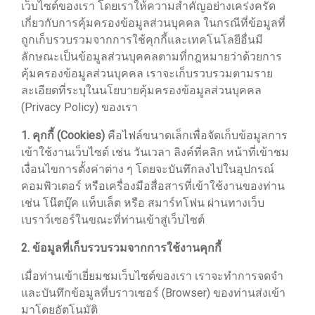
เว็บไซต์ของเรา โดยเราให้ความสำคัญอย่างเคร่งครัด
เกี่ยวกับการคุ้มครองข้อมูลส่วนบุคคล ในกรณีที่ข้อมูลที่
ถูกเก็บรวบรวมจากการใช้คุกกี้และเทคโนโลยีอื่นมี
ลักษณะเป็นข้อมูลส่วนบุคคลตามที่กฎหมายว่าด้วยการ
คุ้มครองข้อมูลส่วนบุคคล เราจะเก็บรวบรวมตามราย
ละเอียดที่ระบุในนโยบายคุ้มครองข้อมูลส่วนบุคคล
(Privacy Policy) ของเรา
1. คุกกี้ (Cookies)
คือไฟล์ขนาดเล็กเพื่อจัดเก็บข้อมูลการ
เข้าใช้งานเว็บไซต์ เช่น วันเวลา ลิงค์ที่คลิก หน้าที่เข้าชม
เงื่อนไขการตั้งค่าต่าง ๆ โดยจะบันทึกลงไปในอุปกรณ์
คอมพิวเตอร์ หรือเครื่องมือสื่อสารที่เข้าใช้งานของท่าน
เช่น โน๊ตบุ๊ค แท็บเล็ต หรือ สมาร์ทโฟน ผ่านทางเว็บ
เบราว์เซอร์ในขณะที่ท่านเข้าสู่เว็บไซต์
2. ข้อมูลที่เก็บรวบรวมจากการใช้งานคุกกี้
เมื่อท่านเข้าเยี่ยมชมเว็บไซต์ของเรา เราจะทำการจดจำ
และบันทึกข้อมูลที่บราวเซอร์ (Browser) ของท่านส่งเข้า
มาโดยอัตโนมัติ