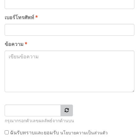
เบอร์โทรศัพท์
*
ข้อความ
*
กรุณากรอกตัวเลขผลลัพธ์จากด้านบน
ฉันรับทราบและยอมรับ
นโยบายความเป็นส่วนตัว