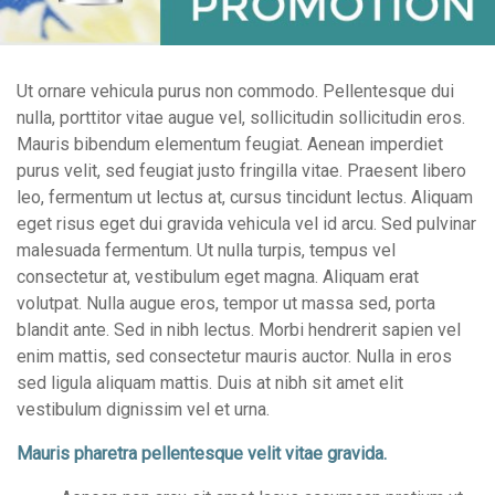
Ut ornare vehicula purus non commodo. Pellentesque dui
nulla, porttitor vitae augue vel, sollicitudin sollicitudin eros.
Mauris bibendum elementum feugiat. Aenean imperdiet
purus velit, sed feugiat justo fringilla vitae. Praesent libero
leo, fermentum ut lectus at, cursus tincidunt lectus. Aliquam
eget risus eget dui gravida vehicula vel id arcu. Sed pulvinar
malesuada fermentum. Ut nulla turpis, tempus vel
consectetur at, vestibulum eget magna. Aliquam erat
volutpat. Nulla augue eros, tempor ut massa sed, porta
blandit ante. Sed in nibh lectus. Morbi hendrerit sapien vel
enim mattis, sed consectetur mauris auctor. Nulla in eros
sed ligula aliquam mattis. Duis at nibh sit amet elit
vestibulum dignissim vel et urna.
Mauris pharetra pellentesque velit vitae gravida.