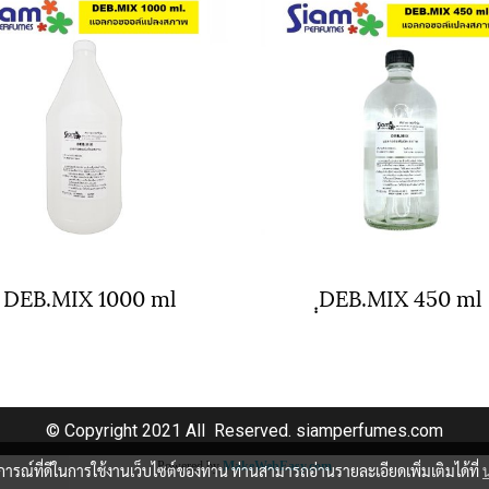
DEB.MIX 1000 ml
ฺฺDEB.MIX 450 ml
© Copyright 2021 All Reserved. siamperfumes.com
Powered by
MakeWebEasy.com
บการณ์ที่ดีในการใช้งานเว็บไซต์ของท่าน ท่านสามารถอ่านรายละเอียดเพิ่มเติมได้ที่