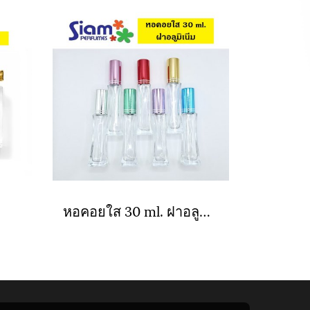
หอคอยใส 30 ml. ฝาอลูมิเนียม