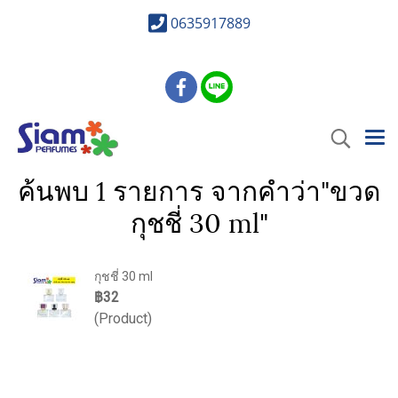
0635917889
ค้นพบ 1 รายการ จากคำว่า"ขวด
กุชชี่ 30 ml"
กุชชี่ 30 ml
฿32
(Product)