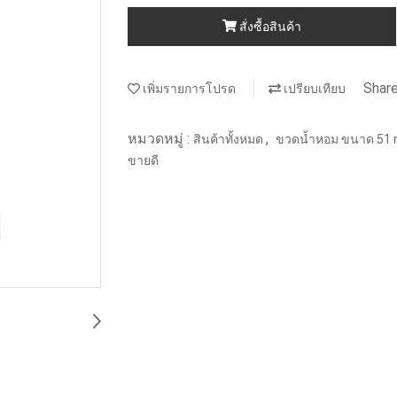
สั่งซื้อสินค้า
Shar
เพิ่มรายการโปรด
เปรียบเทียบ
หมวดหมู่ :
,
สินค้าทั้งหมด
ขวดน้ำหอม ขนาด 51 m
ขายดี