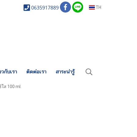
0635917889
TH
่ยวกับเรา
ติดต่อเรา
สาระน่ารู้
์ใส 100 ml.