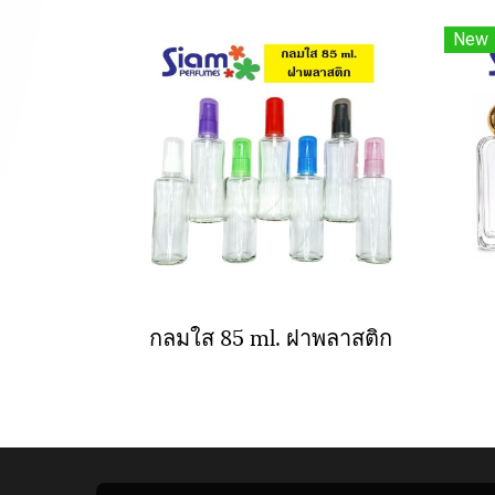
New
กลมใส 85 ml. ฝาพลาสติก