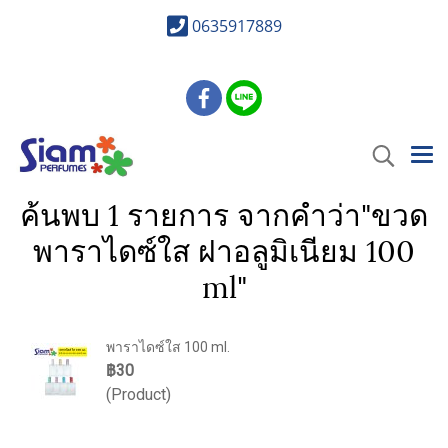
0635917889
ค้นพบ 1 รายการ จากคำว่า"ขวด
พาราไดซ์ใส ฝาอลูมิเนียม 100
ml"
พาราไดซ์ใส 100 ml.
฿30
(Product)