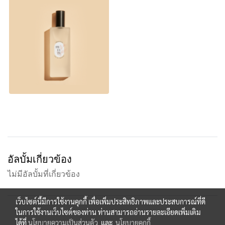
อัลบั้มเกี่ยวข้อง
ไม่มีอัลบั้มที่เกี่ยวข้อง
เว็บไซต์นี้มีการใช้งานคุกกี้ เพื่อเพิ่มประสิทธิภาพและประสบการณ์ที่ดี
ในการใช้งานเว็บไซต์ของท่าน ท่านสามารถอ่านรายละเอียดเพิ่มเติม
ได้ที่
นโยบายความเป็นส่วนตัว
และ
นโยบายคุกกี้