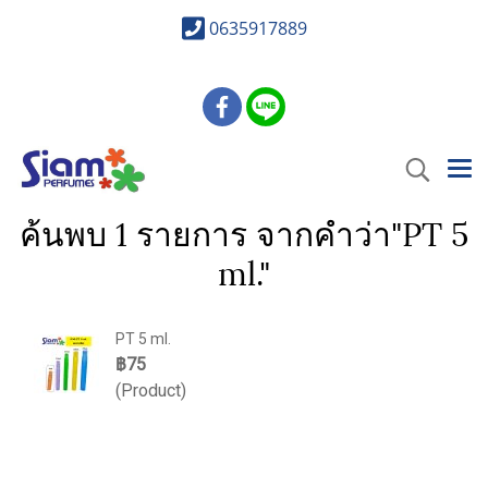
0635917889
ค้นพบ 1 รายการ จากคำว่า"PT 5
ml."
PT 5 ml.
฿75
(Product)