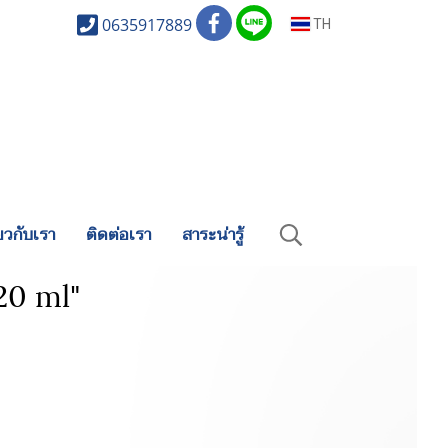
0635917889
TH
่ยวกับเรา
ติดต่อเรา
สาระน่ารู้
20 ml"