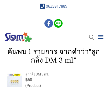
0635917889
ค้นพบ 1 รายการ จากคำว่า"ลูก
กลิ้ง DM 3 ml."
ลูกกลิ้ง DM 3 ml.
฿60
(Product)