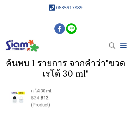
0635917889
ค้นพบ 1 รายการ จากคำว่า"ขวด
เรโด้ 30 ml"
เรโด้ 30 ml.
฿24
฿12
(Product)