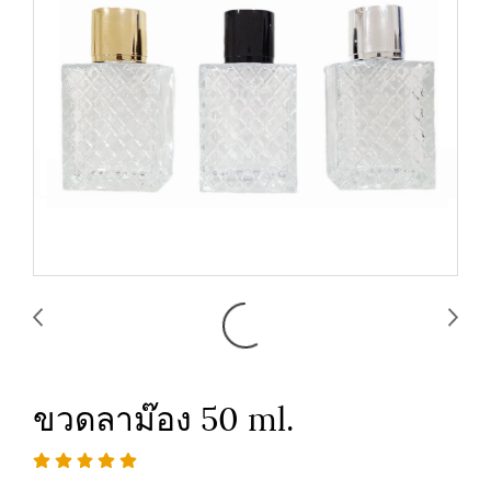
ขวดลาม๊อง 50 ml.