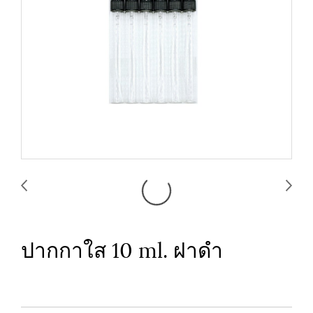
ปากกาใส 10 ml. ฝาดำ