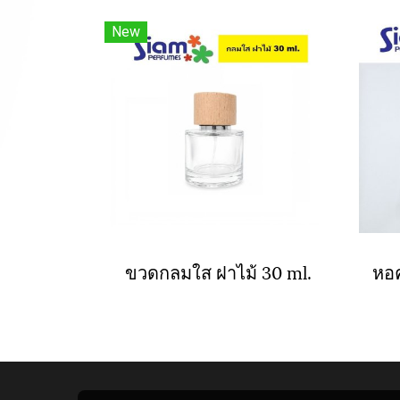
New
ขวดกลมใส ฝาไม้ 30 ml.