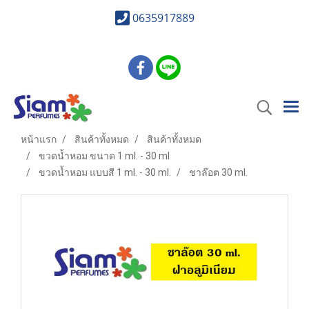
0635917889
หน้าแรก
สินค้าทั้งหมด
สินค้าทั้งหมด
ขวดน้ำหอม ขนาด 1 ml. - 30 ml
ขวดน้ำหอม แบบสี 1 ml. - 30 ml.
ชาล๊อต 30 ml.