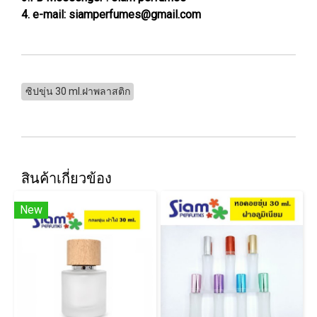
4. e-mail: siamperfumes@gmail.com
ซิปขุ่น 30 ml.ฝาพลาสติก
สินค้าเกี่ยวข้อง
New