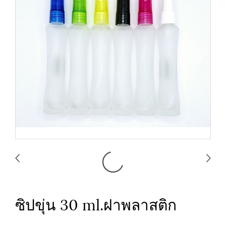
ซิปขุ่น 30 ml.ฝาพลาสติก