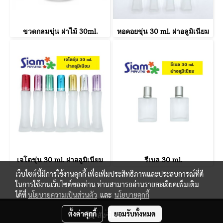
ขวดกลมขุ่น ฝาไม้ 30ml.
หอคอยขุ่น 30 ml. ฝาอลูมิเนียม
เจโตขุ่น 30 ml. ฝาอลูมิเนียม
รีเบล 30 ml.
เว็บไซต์นี้มีการใช้งานคุกกี้ เพื่อเพิ่มประสิทธิภาพและประสบการณ์ที่ดี
ในการใช้งานเว็บไซต์ของท่าน ท่านสามารถอ่านรายละเอียดเพิ่มเติม
ได้ที่
นโยบายความเป็นส่วนตัว
และ
นโยบายคุกกี้
© Copyright 2021 All Reserved. siamperfumes.com
ตั้งค่าคุกกี้
ยอมรับทั้งหมด
สั่งซื้อสินค้า