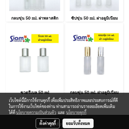
กลมขุ่น 50 ml. ฝาพลาสติก
ซิปขุ่น 50 ml. ฝาอลูมิเนียม
ขวดรีเบล 50 ml
กลมขุ่น 50 ml. ฝาอลูมิเนียม
เว็บไซต์นี้มีการใช้งานคุกกี้ เพื่อเพิ่มประสิทธิภาพและประสบการณ์ที่ดี
ในการใช้งานเว็บไซต์ของท่าน ท่านสามารถอ่านรายละเอียดเพิ่มเติม
ได้ที่
นโยบายความเป็นส่วนตัว
และ
นโยบายคุกกี้
© Copyright 2021 All Reserved. siamperfumes.com
ตั้งค่าคุกกี้
ยอมรับทั้งหมด
สั่งซื้อสินค้า