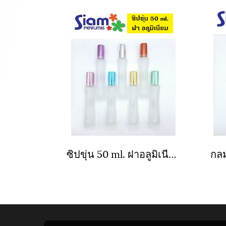
ซิปขุ่น 50 ml. ฝาอลูมิเนียม