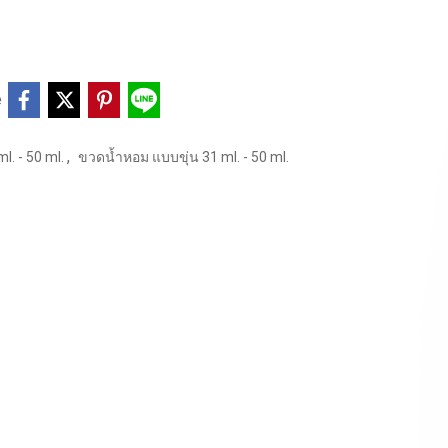
e
,
. - 50 ml.
ขวดน้ำหอม แบบขุ่น 31 ml. - 50 ml.