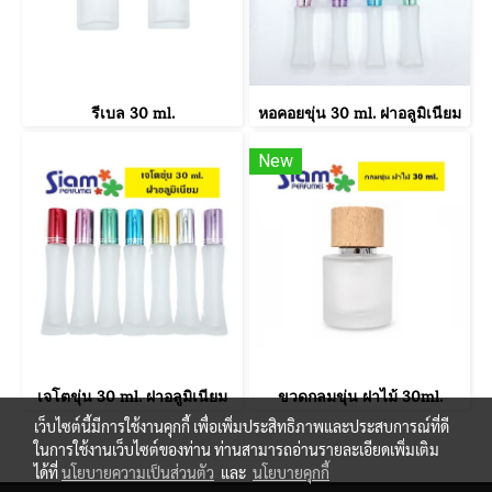
รีเบล 30 ml.
หอคอยขุ่น 30 ml. ฝาอลูมิเนียม
New
เจโตขุ่น 30 ml. ฝาอลูมิเนียม
ขวดกลมขุ่น ฝาไม้ 30ml.
เว็บไซต์นี้มีการใช้งานคุกกี้ เพื่อเพิ่มประสิทธิภาพและประสบการณ์ที่ดี
ในการใช้งานเว็บไซต์ของท่าน ท่านสามารถอ่านรายละเอียดเพิ่มเติม
ได้ที่
นโยบายความเป็นส่วนตัว
และ
นโยบายคุกกี้