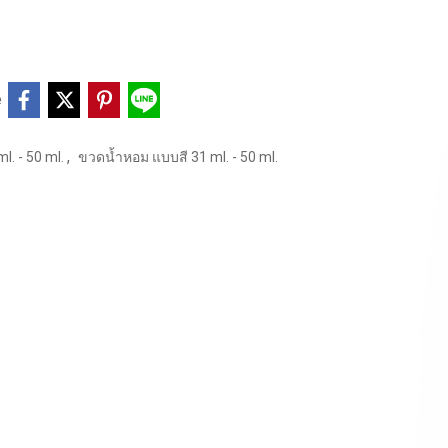
e
,
. - 50 ml.
ขวดน้ำหอม แบบสี 31 ml. - 50 ml.