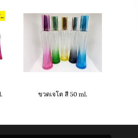
.
ขวดเจโต สี 50 ml.