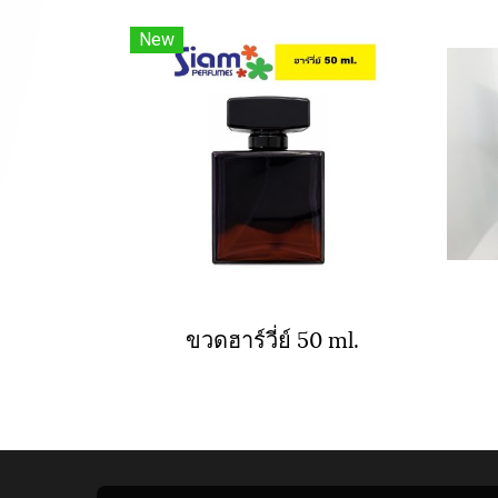
New
ขวดฮาร์วี่ย์ 50 ml.