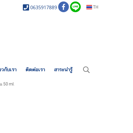
0635917889
TH
่ยวกับเรา
ติดต่อเรา
สาระน่ารู้
น 50 ml.