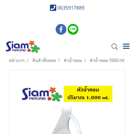
0635917889
หน้าแรก
สินค้าทั้งหมด
หัวน้ำหอม
หัวน้ำหอม 1000 ml.