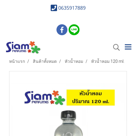
0635917889
หน้าแรก
สินค้าทั้งหมด
หัวน้ำหอม
หัวน้ำหอม 120 ml.