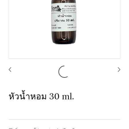
หัวน้ำหอม 30 ml.