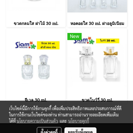
ขวดกลมใส ฝาไม้ 30 ml.
หอคอยใส 30 ml. ฝาอลูมิเนียม
New
จีเวล 30 ml.
ขวดโบว์วี่ 30 ml.
เว็บไซต์นี้มีการใช้งานคุกกี้ เพื่อเพิ่มประสิทธิภาพและประสบการณ์ที่ดี
ในการใช้งานเว็บไซต์ของท่าน ท่านสามารถอ่านรายละเอียดเพิ่มเติม
ได้ที่
นโยบายความเป็นส่วนตัว
และ
นโยบายคุกกี้
© Copyright 2021 All Reserved. siamperfumes.com
ตั้งค่าคุกกี้
ยอมรับทั้งหมด