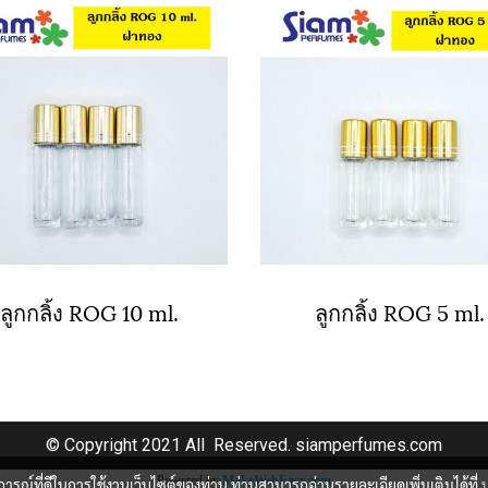
ลูกกลิ้ง ROG 10 ml.
ลูกกลิ้ง ROG 5 ml.
© Copyright 2021 All Reserved. siamperfumes.com
Powered by
MakeWebEasy.com
บการณ์ที่ดีในการใช้งานเว็บไซต์ของท่าน ท่านสามารถอ่านรายละเอียดเพิ่มเติมได้ที่