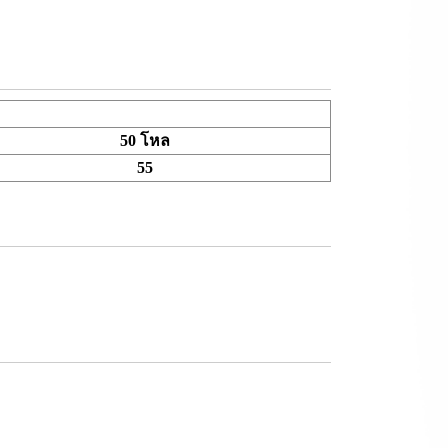
50 โหล
55