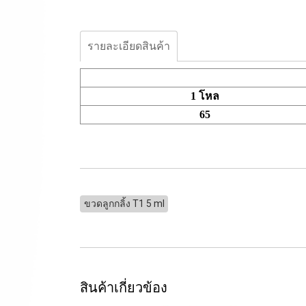
รายละเอียดสินค้า
1 โหล
65
ขวดลูกกลิ้ง T1 5 ml
สินค้าเกี่ยวข้อง