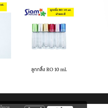
ลูกกลิ้ง RO 10 ml.
นโยบาย