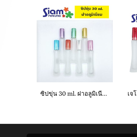
ซิปขุ่น 30 ml. ฝาอลูมิเนียม