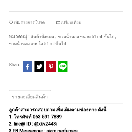
เพิ่มรายการโปรด
เปรียบเทียบ
หมวดหมู่ :
,
,
สินค้าทั้งหมด
ขวดน้ำหอม ขนาด 51 ml. ขึ้นไป
ขวดน้ำหอม แบบใส 51 ml ขึ้นไป
Share
รายละเอียดสินค้า
ลูกค้าสามารถสอบถามเพิ่มเติมตามช่องทาง ดังนี้
1. โทรศัพท์ 063 591 7889
2. line@ ID : @xkv2443i
3.FB Messenger : siam perfumes