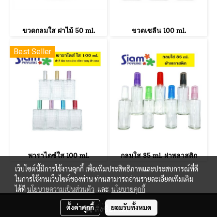
ขวดกลมใส ฝาไม้ 50 ml.
ขวดเซลีน 100 ml.
Best Seller
พาราไดซ์ใส 100 ml.
กลมใส 85 ml. ฝาพลาสติก
เว็บไซต์นี้มีการใช้งานคุกกี้ เพื่อเพิ่มประสิทธิภาพและประสบการณ์ที่ดี
ในการใช้งานเว็บไซต์ของท่าน ท่านสามารถอ่านรายละเอียดเพิ่มเติม
ได้ที่
นโยบายความเป็นส่วนตัว
และ
นโยบายคุกกี้
© Copyright 2021 All Reserved. siamperfumes.com
ตั้งค่าคุกกี้
ยอมรับทั้งหมด
สั่งซื้อสินค้า