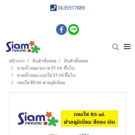
0635917889
หน้าแรก
สินค้าทั้งหมด
สินค้าทั้งหมด
ขวดน้ำหอม ขนาด 51 ml. ขึ้นไป
ขวดน้ำหอม แบบใส 51 ml ขึ้นไป
กลมใส 85 ml. ฝาอลูมิเนียม