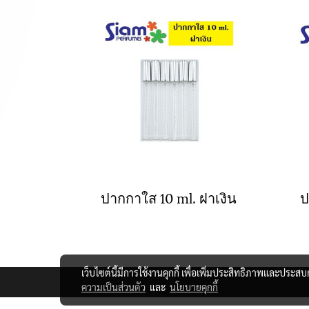
ปากกาใส 10 ml. ฝาเงิน
ป
เว็บไซต์นี้มีการใช้งานคุกกี้ เพื่อเพิ่มประสิทธิภาพและประส
ความเป็นส่วนตัว
และ
นโยบายคุกกี้