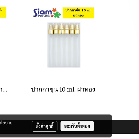
ปากกาใส 10 ml. ฝาพลาสติก
ปากกาขุ่น 10 ml. ฝาทอง
นโยบาย
ตั้งค่าคุกกี้
ยอมรับทั้งหมด