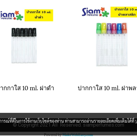
ากกาใส 10 ml. ฝาดำ
บการณ์ที่ดีในการใช้งานเว็บไซต์ของท่าน ท่านสามารถอ่านรายละเอียดเพิ่มเติมได้ที่
© Copyright 2021 All Reserved. siamperfumes.com
Powered by
MakeWebEasy.com