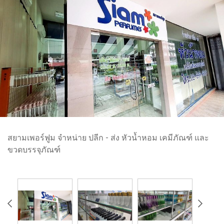
สยามเพอร์ฟูม จำหน่าย ปลีก - ส่ง หัวน้ำหอม เคมีภัณฑ์ และ
ขวดบรรจุภัณฑ์