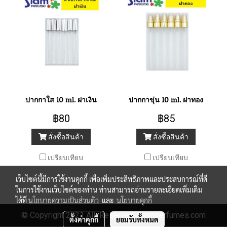
ปากกาใส 10 ml. ฝาเงิน
ปากกาขุ่น 10 ml. ฝาทอง
฿80
฿85
สั่งซื้อสินค้า
สั่งซื้อสินค้า
เปรียบเทียบ
เปรียบเทียบ
เว็บไซต์นี้มีการใช้งานคุกกี้ เพื่อเพิ่มประสิทธิภาพและประสบการณ์ที่ดี
ในการใช้งานเว็บไซต์ของท่าน ท่านสามารถอ่านรายละเอียดเพิ่มเติม
ได้ที่
นโยบายความเป็นส่วนตัว
และ
นโยบายคุกกี้
© Copyright 2021 All Reserved. siamperfumes.com
ตั้งค่าคุกกี้
ยอมรับทั้งหมด