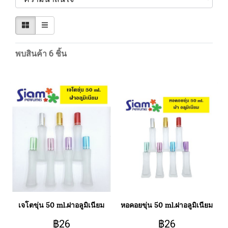
พบสินค้า 6 ชิ้น
เจโตขุ่น 50 ml.ฝาอลูมิเนียม
หอคอยขุ่น 50 ml.ฝาอลูมิเนียม
฿26
฿26