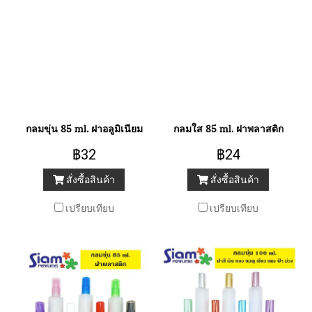
กลมขุ่น 85 ml. ฝาอลูมิเนียม
กลมใส 85 ml. ฝาพลาสติก
฿32
฿24
สั่งซื้อสินค้า
สั่งซื้อสินค้า
เปรียบเทียบ
เปรียบเทียบ