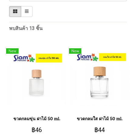
พบสินค้า 13 ชิ้น
New
New
ขวดกลมขุ่น ฝาไม้ 50 ml.
ขวดกลมใส ฝาไม้ 50 ml.
฿46
฿44