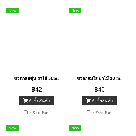
New
New
ขวดกลมขุ่น ฝาไม้ 30ml.
ขวดกลมใส ฝาไม้ 30 ml.
฿42
฿40
สั่งซื้อสินค้า
สั่งซื้อสินค้า
เปรียบเทียบ
เปรียบเทียบ
New
New