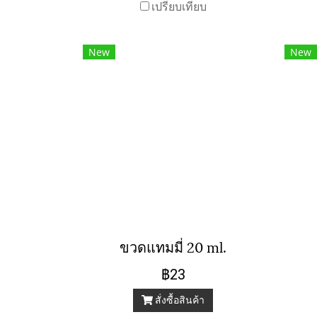
เปรียบเทียบ
New
New
ขวดแทมมี่ 20 ml.
฿23
สั่งซื้อสินค้า