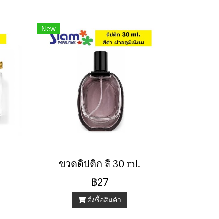
New
ขวดดิปติก สี 30 ml.
฿27
สั่งซื้อสินค้า