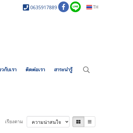
0635917889
TH
่ยวกับเรา
ติดต่อเรา
สาระน่ารู้
เรียงตาม