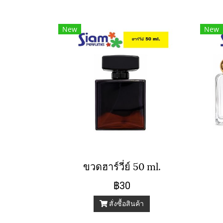
New
New
ขวดฮาร์วี่ย์ 50 ml.
฿30
สั่งซื้อสินค้า