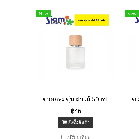
New
New
ขวดกลมขุ่น ฝาไม้ 50 ml.
ขว
฿46
สั่งซื้อสินค้า
เปรียบเทียบ