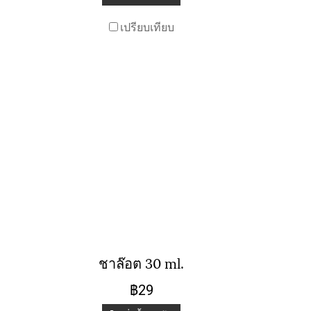
เปรียบเทียบ
ชาล๊อต 30 ml.
฿29