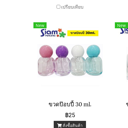
เปรียบเทียบ
New
New
ขวดป๊อบปี้ 30 ml.
฿25
สั่งซื้อสินค้า