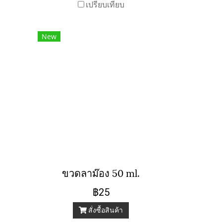
เปรียบเทียบ
New
ขวดลาม๊อง 50 ml.
฿25
สั่งซื้อสินค้า