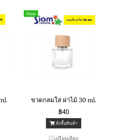
New
ml.
ขวดกลมใส ฝาไม้ 30 ml.
฿40
สั่งซื้อสินค้า
เปรียบเทียบ