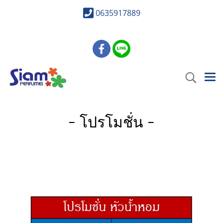
0635917889
- โปรโมชั่น -