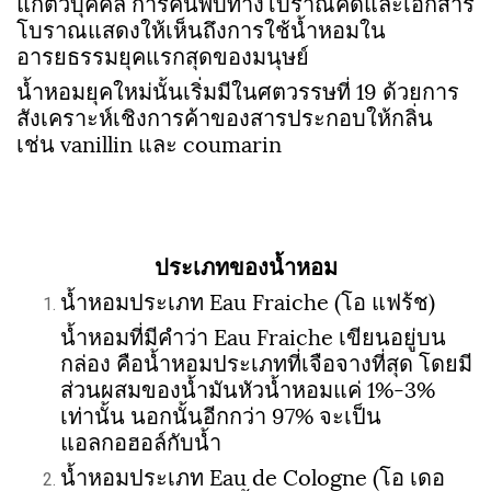
แก่ตัวบุคคล การค้นพบทางโบราณคดีและเอกสาร
โบราณแสดงให้เห็นถึงการใช้น้ำหอมใน
อารยธรรมยุคแรกสุดของมนุษย์
น้ำหอมยุคใหม่นั้นเริ่มมีในศตวรรษที่ 19 ด้วยการ
สังเคราะห์เชิงการค้าของสารประกอบให้กลิ่น
เช่น vanillin และ coumarin
ประเภทของน้ำหอม
น้ำหอมประเภท Eau Fraiche (โอ แฟร้ช)
น้ำหอมที่มีคำว่า Eau Fraiche เขียนอยู่บน
กล่อง คือน้ำหอมประเภทที่เจือจางที่สุด โดยมี
ส่วนผสมของน้ำมันหัวน้ำหอมแค่ 1%-3%
เท่านั้น นอกนั้นอีกกว่า 97% จะเป็น
แอลกอฮอล์กับน้ำ
น้ำหอมประเภท Eau de Cologne (โอ เดอ